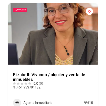
POPULAR
Elizabeth Vivanco / alquiler y venta de
inmuebles
0.0
(0)
+51 953701182
Agente Inmobiliario
610