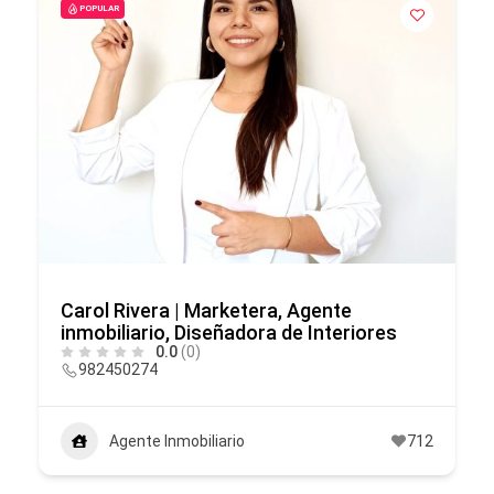
POPULAR
Carol Rivera | Marketera, Agente
inmobiliario, Diseñadora de Interiores
0.0
(0)
982450274
Agente Inmobiliario
712