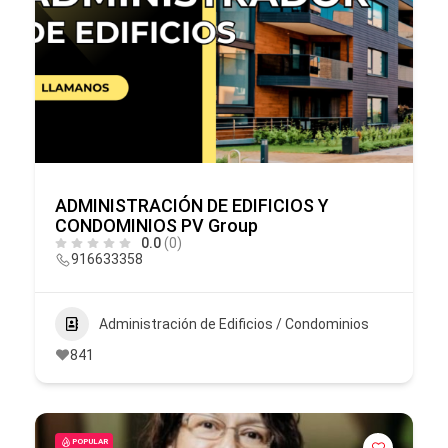
ADMINISTRACIÓN DE EDIFICIOS Y
CONDOMINIOS PV Group
0.0
(0)
916633358
Administración de Edificios / Condominios
841
POPULAR