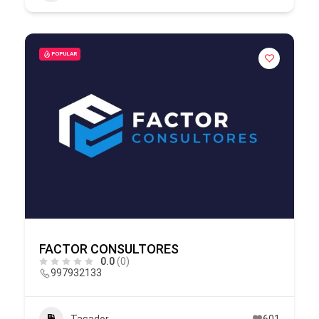
POPULAR
FACTOR CONSULTORES
0.0
(0)
997932133
Tasador
601