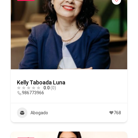
Kelly Taboada Luna
0.0
(0)
986773966
Abogado
768