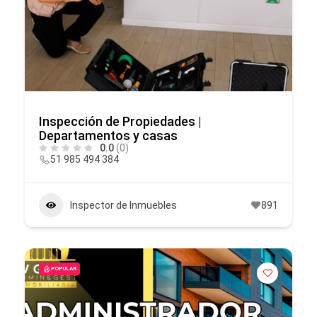
Inspección de Propiedades |
Departamentos y casas
0.0
(0)
51 985 494 384
Inspector de Inmuebles
891
POPULAR