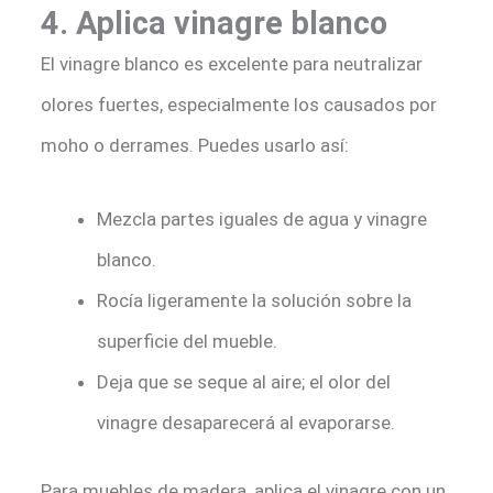
4. Aplica vinagre blanco
El vinagre blanco es excelente para neutralizar
olores fuertes, especialmente los causados por
moho o derrames. Puedes usarlo así:
Mezcla partes iguales de agua y vinagre
blanco.
Rocía ligeramente la solución sobre la
superficie del mueble.
Deja que se seque al aire; el olor del
vinagre desaparecerá al evaporarse.
Para muebles de madera, aplica el vinagre con un