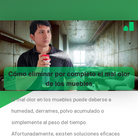
El mal olor en los muebles puede deberse a
humedad, derrames, polvo acumulado o
simplemente al paso del tiempo.
Afortunadamente, existen soluciones eficaces