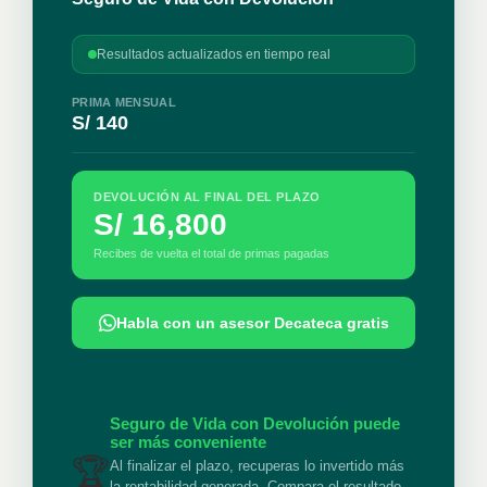
Resultados actualizados en tiempo real
PRIMA MENSUAL
S/ 140
DEVOLUCIÓN AL FINAL DEL PLAZO
S/ 16,800
Recibes de vuelta el total de primas pagadas
Habla con un asesor Decateca gratis
Seguro de Vida con Devolución puede
ser más conveniente
🏆
Al finalizar el plazo, recuperas lo invertido más
la rentabilidad generada. Compara el resultado