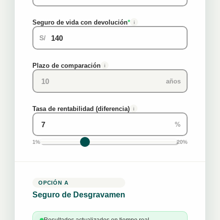
Seguro de vida con devolución
*
i
S/
Plazo de comparación
i
años
Tasa de rentabilidad (diferencia)
i
%
1%
20%
OPCIÓN A
Seguro de Desgravamen