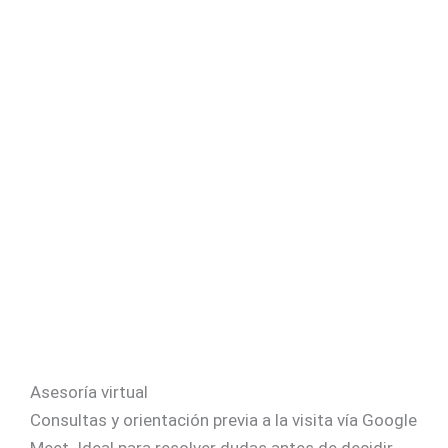
Asesoría virtual
Consultas y orientación previa a la visita vía Google
Meet. Ideal para resolver dudas antes de decidir