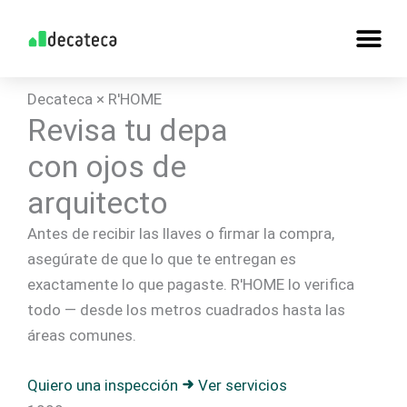
Skip
to
content
Decateca × R'HOME
Revisa tu depa
con ojos de
arquitecto
Antes de recibir las llaves o firmar la compra,
asegúrate de que lo que te entregan es
exactamente lo que pagaste. R'HOME lo verifica
todo — desde los metros cuadrados hasta las
áreas comunes.
Quiero una inspección
Ver servicios