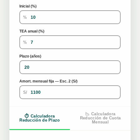
Inicial (%)
%
TEA anual (%)
%
Plazo (años)
Amort. mensual fija — Esc. 2 (S/)
S/
📉
Calculadora
⏱
Calculadora
Reducción de Cuota
Reducción de Plazo
Mensual