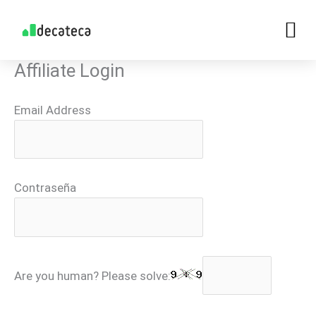
Skip
to
content
Affiliate Login
Email Address
Contraseña
Are you human? Please solve: