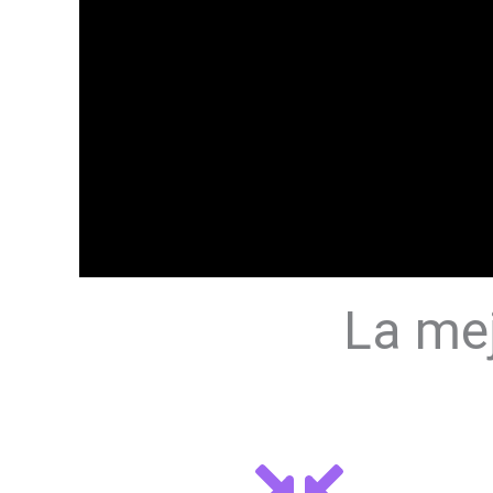
La mej