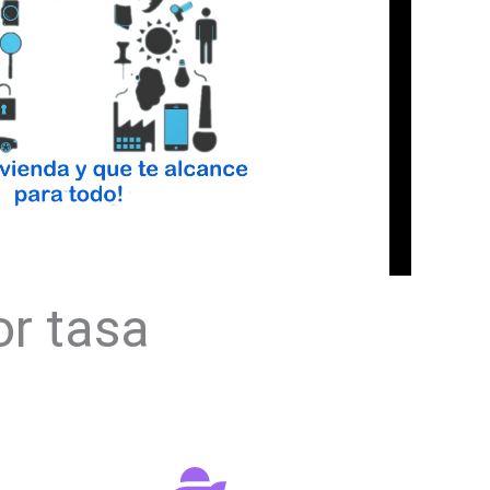
or tasa