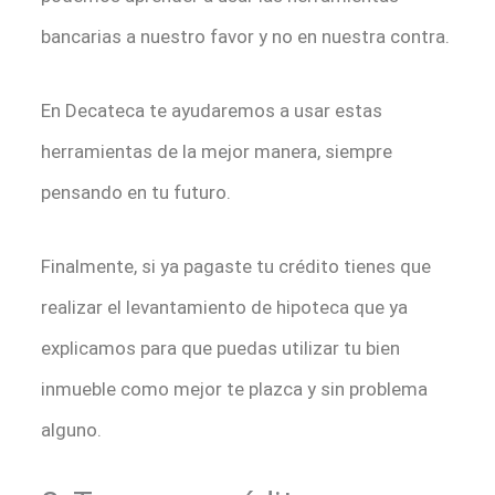
bancarias a nuestro favor y no en nuestra contra.
En Decateca te ayudaremos a usar estas
herramientas de la mejor manera, siempre
pensando en tu futuro.
Finalmente, si ya pagaste tu crédito tienes que
realizar el levantamiento de hipoteca que ya
explicamos para que puedas utilizar tu bien
inmueble como mejor te plazca y sin problema
alguno.