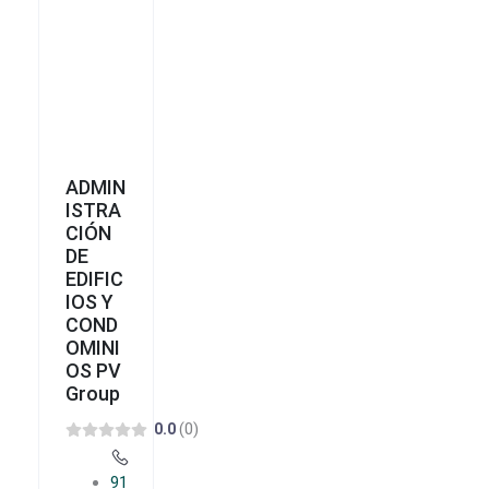
ADMIN
ISTRA
CIÓN
DE
EDIFIC
IOS Y
COND
OMINI
OS PV
Group
(0)
0.0
91