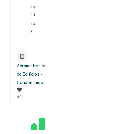
66
33
35
8
Administración
de Edificios /
Condominios
841