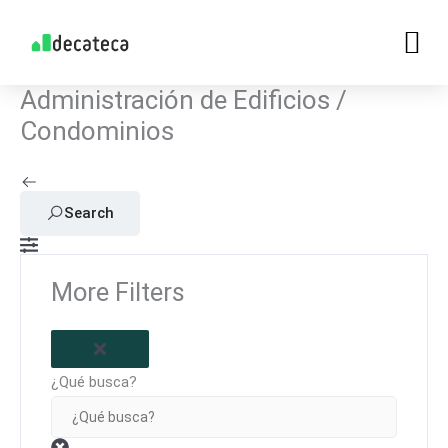
Skip
to
content
Administración de Edificios /
Condominios
Search
More Filters
¿Qué busca?