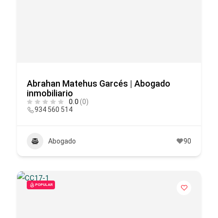
Abrahan Matehus Garcés | Abogado
inmobiliario
0.0
(0)
934 560 514
Abogado
90
POPULAR