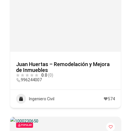
Juan Huertas – Remodelación y Mejora
de Inmuebles
0.0
(0)
996244007
Ingeniero Civil
574
POPULAR