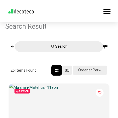
Skip
to
content
Search Result
Search
Ordenar Por
26
Items Found
POPULAR