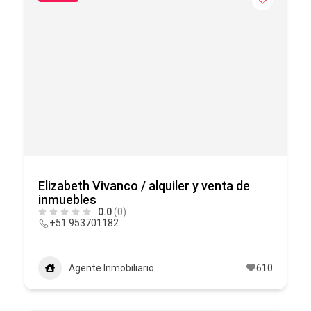
Elizabeth Vivanco / alquiler y venta de
inmuebles
0.0
(0)
+51 953701182
Agente Inmobiliario
610