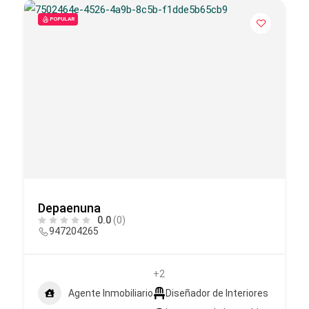
POPULAR
Depaenuna
0.0
(0)
947204265
+2
Agente Inmobiliario
Diseñador de Interiores