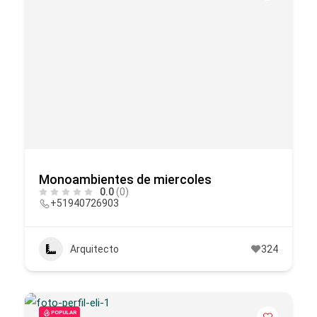
Monoambientes de miercoles
0.0
(0)
+51940726903
Arquitecto
324
POPULAR