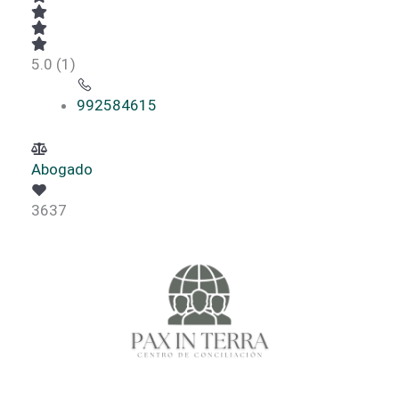
5.0
(1)
992584615
Abogado
3637