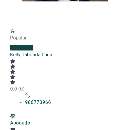
Popular
Kelly Taboada Luna
0.0
(0)
986773966
Abogado