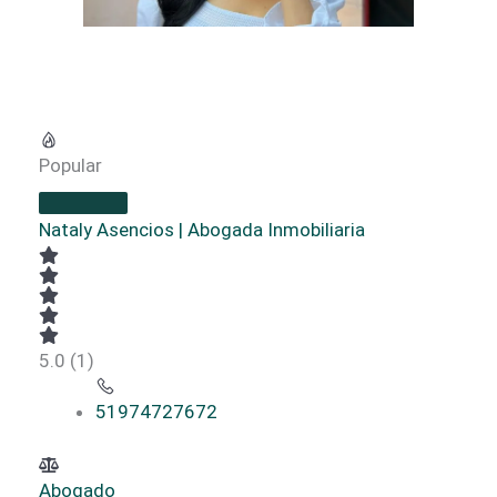
Popular
Nataly Asencios | Abogada Inmobiliaria
5.0
(1)
51974727672
Abogado